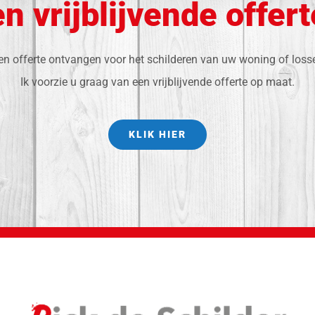
n vrijblijvende offer
een offerte ontvangen voor het schilderen van uw woning of loss
Ik voorzie u graag van een vrijblijvende offerte op maat.
KLIK HIER