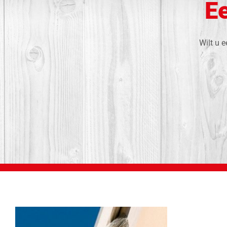
Ee
Wilt u 