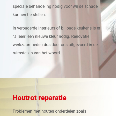
speciale behandeling nodig voor wij de schade
kunnen herstellen.
In verouderde interieurs of bij oude keukens is er
“alleen” een nieuwe kleur nodig. Renovatie
werkzaamheden dus door ons uitgevoerd in de
ruimste zin van het woord.
Houtrot reparatie
Problemen met houten onderdelen zoals