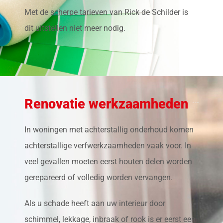
Met de scherpe tarieven van Rick de Schilder is
dit uitstellen niet meer nodig.
Renovatie werkzaamheden
In woningen met achterstallig onderhoud komen
achterstallige verfwerkzaamheden vaak voor. In
veel gevallen moeten eerst houten delen worden
gerepareerd of volledig worden vervangen.
Als u schade heeft aan uw interieur door
schimmel, lekkage, inbraak of rook is er eerst een