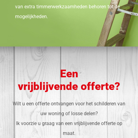
van extra timmerwerkzaamheden behoren tot de
mogelijkheden.
Een
vrijblijvende offerte?
Wilt u een offerte ontvangen voor het schilderen van
uw woning of losse delen?
Ik voorzie u graag van een vrijblijvende offerte op
maat.