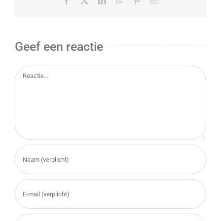
Facebook
X
LinkedIn
WhatsApp
Pinterest
E-
mail
Geef een reactie
Reactie