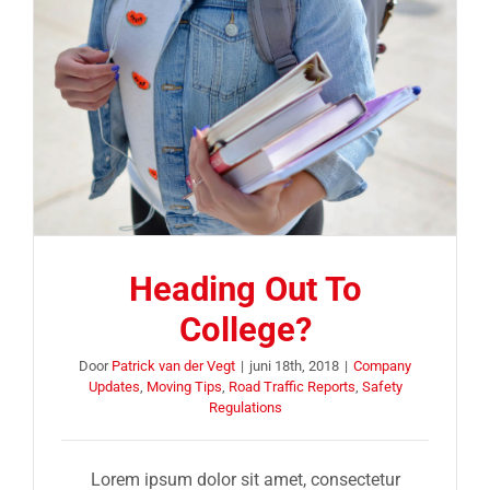
Heading Out To
College?
Door
Patrick van der Vegt
|
juni 18th, 2018
|
Company
Updates
,
Moving Tips
,
Road Traffic Reports
,
Safety
Regulations
Lorem ipsum dolor sit amet, consectetur