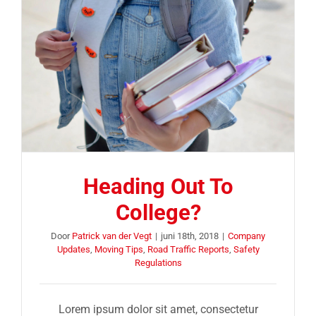
Heading Out To
College?
Door
Patrick van der Vegt
|
juni 18th, 2018
|
Company
Updates
,
Moving Tips
,
Road Traffic Reports
,
Safety
Regulations
Lorem ipsum dolor sit amet, consectetur